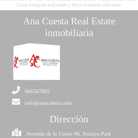
Casas Estepona real estate y Pisos Estepona real estate
Ana Cuesta Real Estate
inmobiliaria
666567892
info@anacuesta.com
Dirección
Avenida de la Unión 48, Atalaya Park