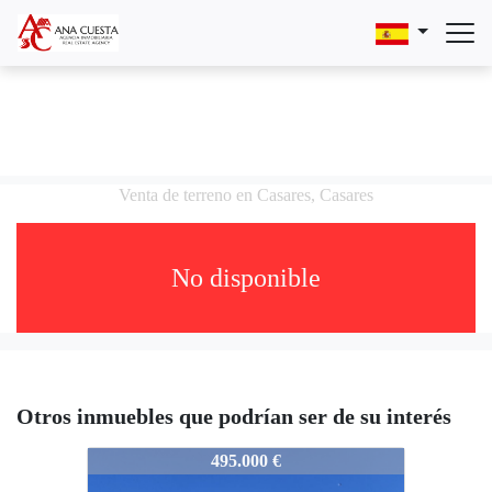
Venta de terreno en Casares, Casares
No disponible
Otros inmuebles que podrían ser de su interés
3834-T001
495.000 €