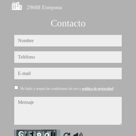
29688 Estepona
Contacto
nombre
teléfono
e-mail
He leído y acepto las condiciones de uso y
política de privacidad
mensaje
Captcha