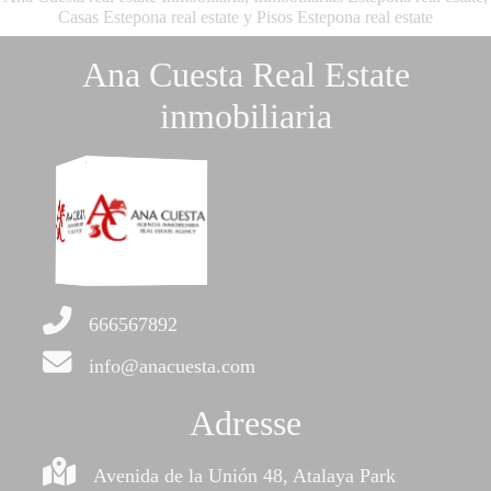
Casas Estepona real estate y Pisos Estepona real estate
Ana Cuesta Real Estate
inmobiliaria
666567892
info@anacuesta.com
Adresse
Avenida de la Unión 48, Atalaya Park