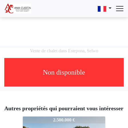
Vente de chalet dans Estepona, Selwo
Non disponible
Autres propriétés qui pourraient vous intéresser
4286-V0091
2.500.000 €