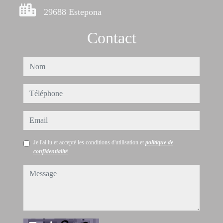
29688 Estepona
Contact
nom
téléphone
email
Je l'ai lu et accepté les conditions d'utilisation et
politique de
confidentialité
message